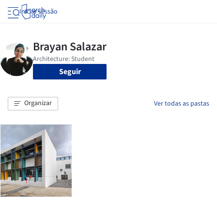
Iniciar sessão
Seguir
Organizar
Ver todas as pastas