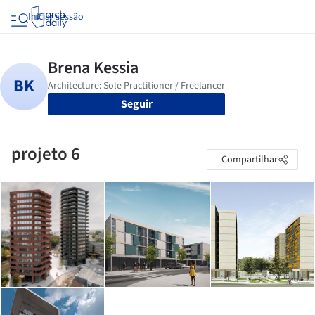
Iniciar sessão
Seguir
projeto 6
Compartilhar