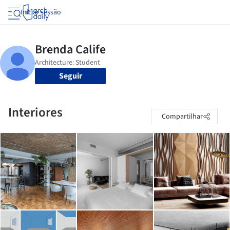
Iniciar sessão
Seguir
Interiores
Compartilhar