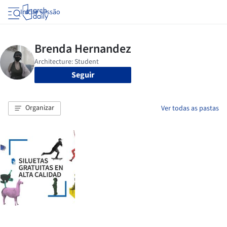
Iniciar sessão
Seguir
Organizar
Ver todas as pastas