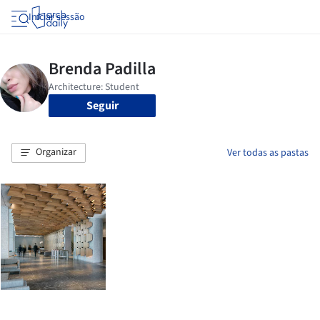
Iniciar sessão
Seguir
Organizar
Ver todas as pastas