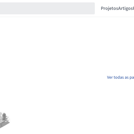
Projetos
Artigos
Ver todas as p