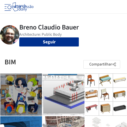
Iniciar sessão
Seguir
BIM
Compartilhar