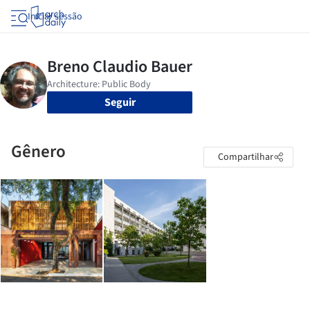
Iniciar sessão
Seguir
Gênero
Compartilhar