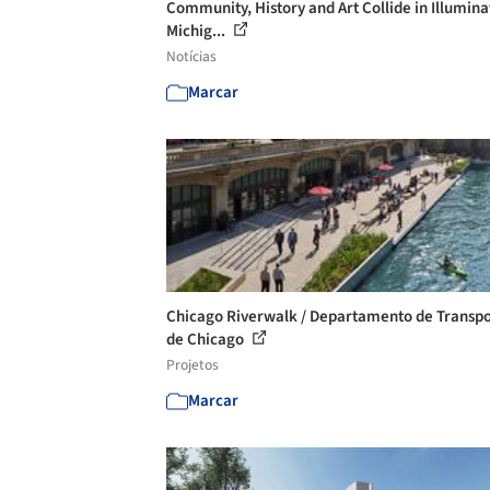
Community, History and Art Collide in Illumina
Michig...
Notícias
Marcar
Chicago Riverwalk / Departamento de Transp
de Chicago
Projetos
Marcar