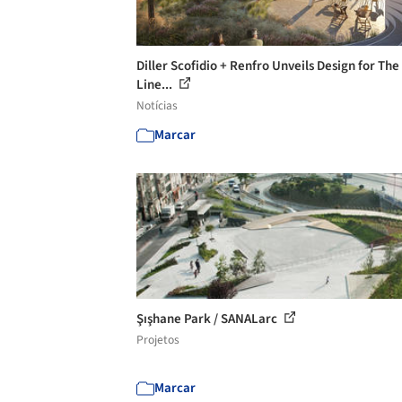
Diller Scofidio + Renfro Unveils Design for The
Line...
Notícias
Marcar
Şışhane Park / SANALarc
Projetos
Marcar