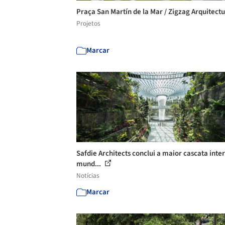
Praça San Martín de la Mar / Zigzag Arquitect
Projetos
Marcar
Safdie Architects conclui a maior cascata inte
mund...
Notícias
Marcar