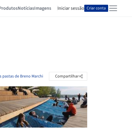
Produtos
Notícias
Imagens
Iniciar sessão
Criar conta
s pastas de Breno Marchi
Compartilhar