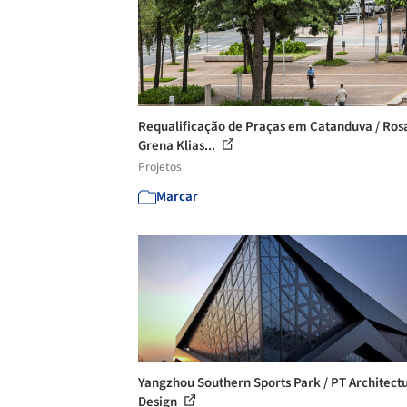
Requalificação de Praças em Catanduva / Ros
Grena Klias...
Projetos
Marcar
Yangzhou Southern Sports Park / PT Architect
Design