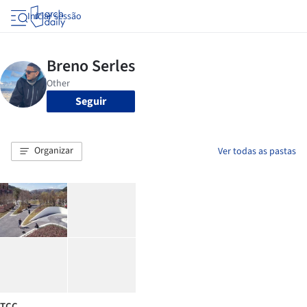
Iniciar sessão
Seguir
Organizar
Ver todas as pastas
TCC