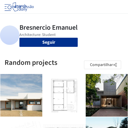
Iniciar sessão
Seguir
Random projects
Compartilhar