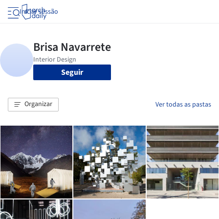
Iniciar sessão
Seguir
Organizar
Ver todas as pastas