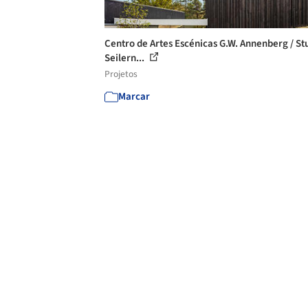
Centro de Artes Escénicas G.W. Annenberg / St
Seilern...
Projetos
Marcar