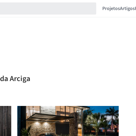
Projetos
Artigos
ida Arciga