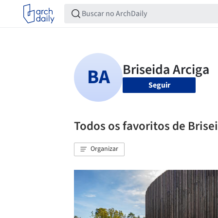
Seguir
Todos os favoritos de Brise
Organizar