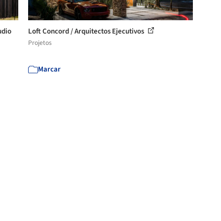
udio
Loft Concord / Arquitectos Ejecutivos
Projetos
Marcar