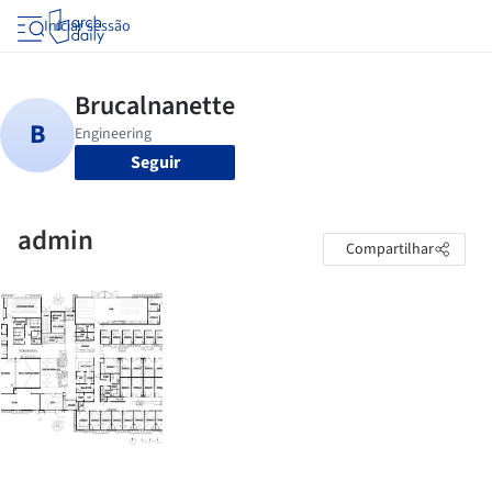
Iniciar sessão
Seguir
admin
Compartilhar