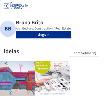
Iniciar sessão
Seguir
ideias
Compartilhar