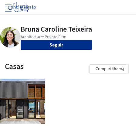
Iniciar sessão
Seguir
Casas
Compartilhar