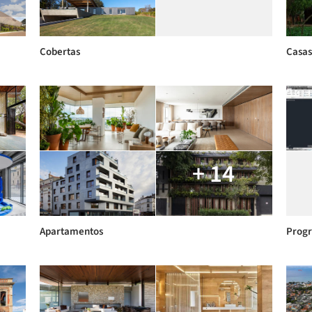
Cobertas
Casas
+ 14
Apartamentos
Prog