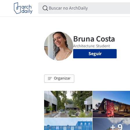
Seguir
Organizar
+ 9