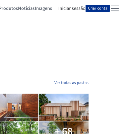
Produtos
Notícias
Imagens
Iniciar sessão
Criar conta
Ver todas as pastas
+ 68