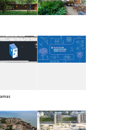
ramas