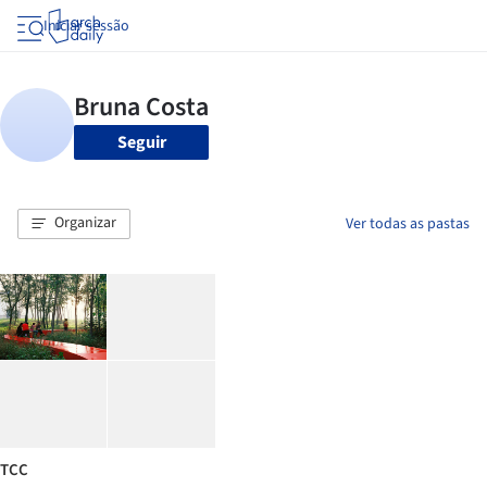
Iniciar sessão
Seguir
Organizar
Ver todas as pastas
TCC