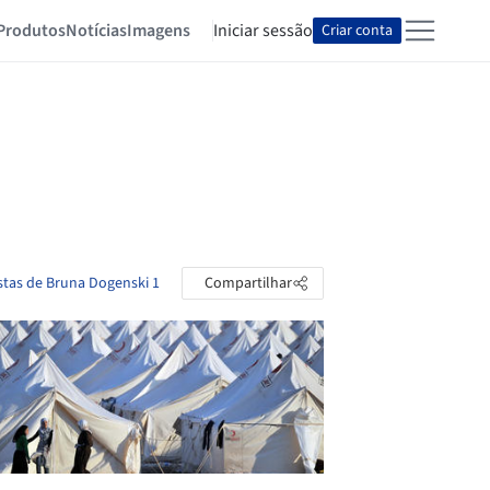
Produtos
Notícias
Imagens
Iniciar sessão
Criar conta
stas de Bruna Dogenski 1
Compartilhar