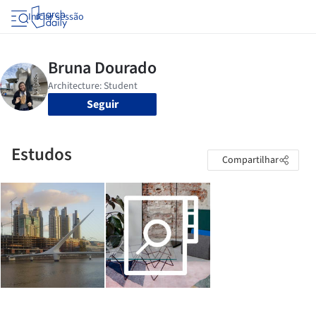
Iniciar sessão
Seguir
Estudos
Compartilhar