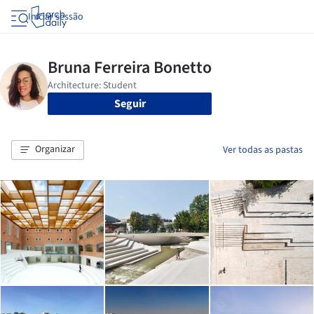
Iniciar sessão
Seguir
Organizar
Ver todas as pastas