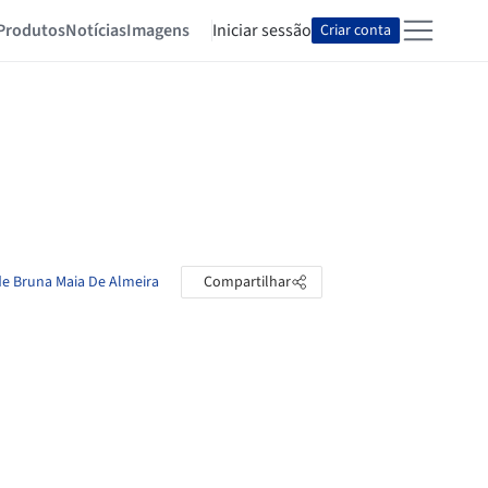
Produtos
Notícias
Imagens
Iniciar sessão
Criar conta
de Bruna Maia De Almeira
Compartilhar