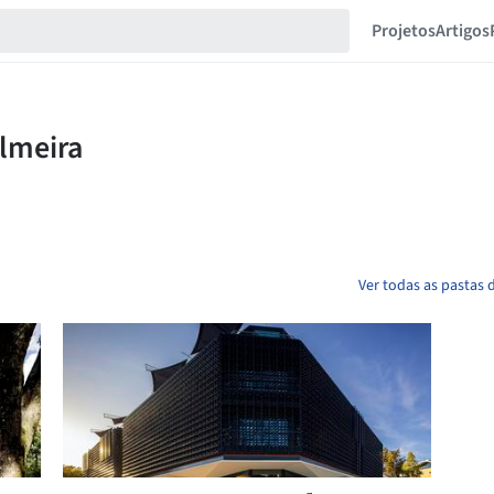
Projetos
Artigos
Ver todas as pastas 