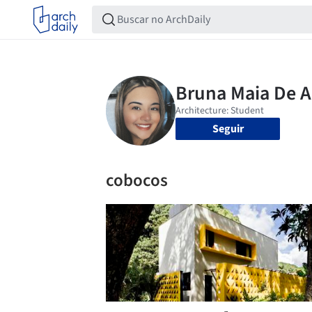
Seguir
cobocos