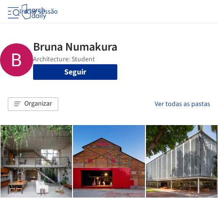
Iniciar sessão
Seguir
Organizar
Ver todas as pastas