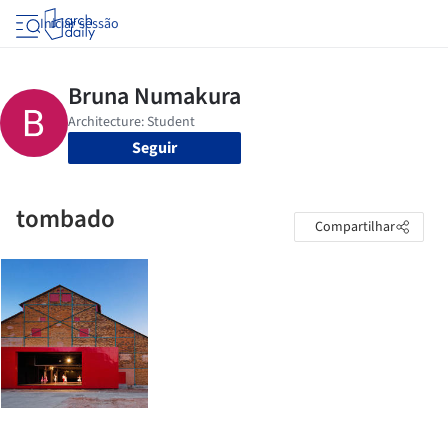
Iniciar sessão
Seguir
tombado
Compartilhar