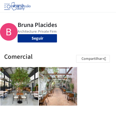
Iniciar sessão
Seguir
Comercial
Compartilhar