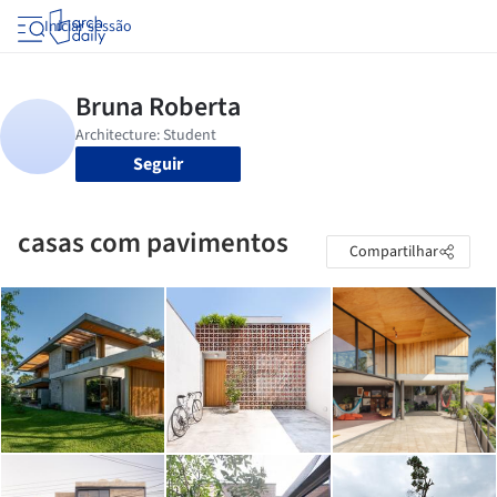
Iniciar sessão
Seguir
casas com pavimentos
Compartilhar