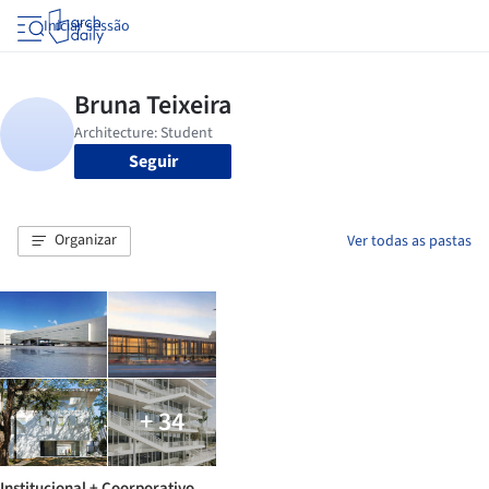
Iniciar sessão
Seguir
Organizar
Ver todas as pastas
+ 34
Institucional + Coorporativo