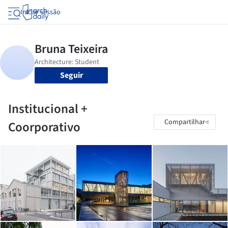
Iniciar sessão
Seguir
Institucional +
Compartilhar
Coorporativo