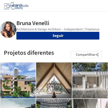
Iniciar sessão
Seguir
Projetos diferentes
Compartilhar