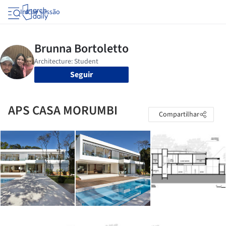
Iniciar sessão
Seguir
APS CASA MORUMBI
Compartilhar