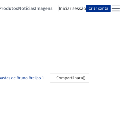
Produtos
Notícias
Imagens
Iniciar sessão
Criar conta
pastas de Bruno Breijao 1
Compartilhar