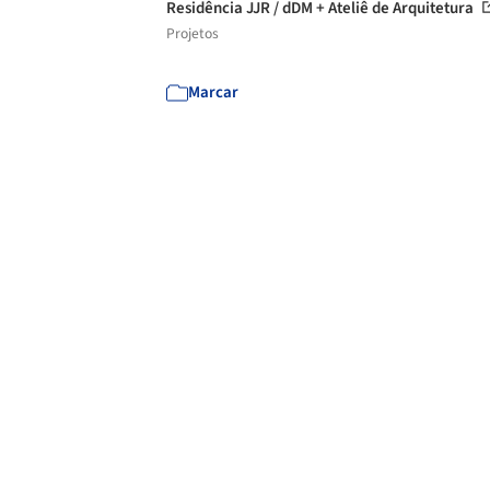
Residência JJR / dDM + Ateliê de Arquitetura
Projetos
Marcar