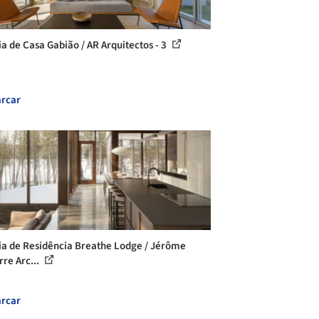
ia de Casa Gabião / AR Arquitectos - 3
rcar
ia de Residência Breathe Lodge / Jérôme
rre Arc...
rcar