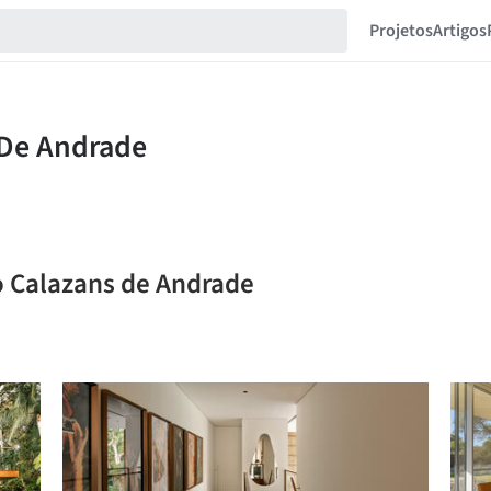
Projetos
Artigos
o Calazans de Andrade