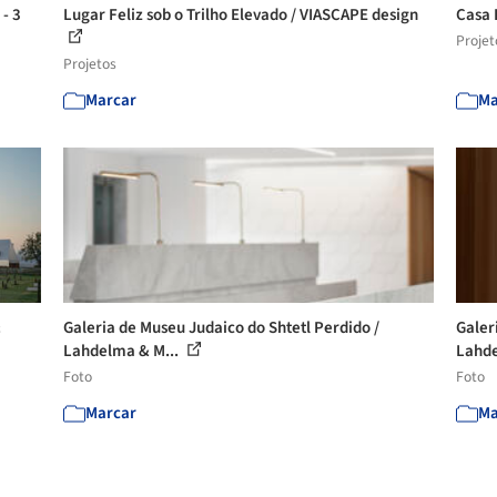
 - 3
Lugar Feliz sob o Trilho Elevado / VIASCAPE design
Casa 
Projet
Projetos
Marcar
Ma
&
Galeria de Museu Judaico do Shtetl Perdido /
Galer
Lahdelma & M...
Lahde
Foto
Foto
Marcar
Ma