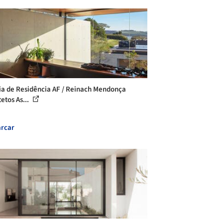
ia de Residência AF / Reinach Mendonça
etos As...
rcar