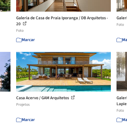
Galeria de Casa de Praia Iporanga / DB Arquitetos -
Galer
20
Foto
Foto
Marcar
Ma
Casa Acervo / GAM Arquitetos
Galer
Lapie
Projetos
Foto
Marcar
Ma