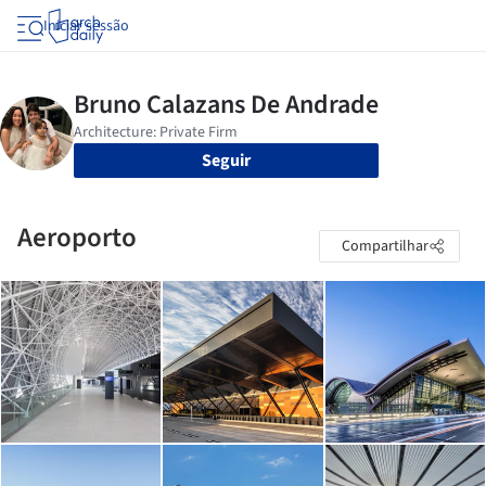
Iniciar sessão
Seguir
Aeroporto
Compartilhar