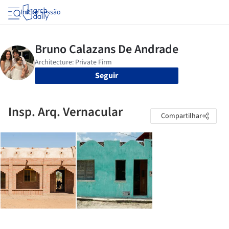
Iniciar sessão
Seguir
Insp. Arq. Vernacular
Compartilhar