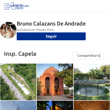
Iniciar sessão
Seguir
Insp. Capela
Compartilhar