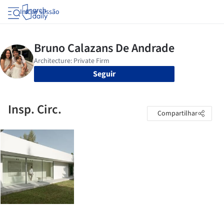
Iniciar sessão
Seguir
Insp. Circ.
Compartilhar