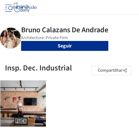
Iniciar sessão
Seguir
Insp. Dec. Industrial
Compartilhar