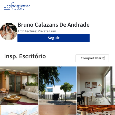
Iniciar sessão
Seguir
Insp. Escritório
Compartilhar