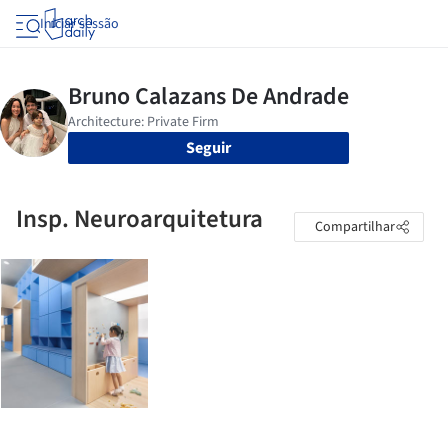
Iniciar sessão
Seguir
Insp. Neuroarquitetura
Compartilhar