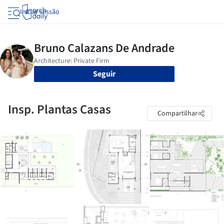
Iniciar sessão
Seguir
Insp. Plantas Casas
Compartilhar