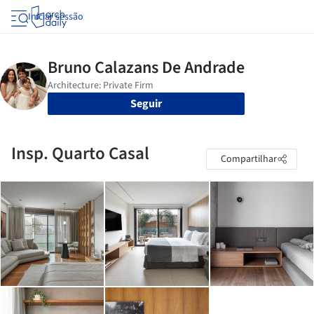
Iniciar sessão
Seguir
Insp. Quarto Casal
Compartilhar