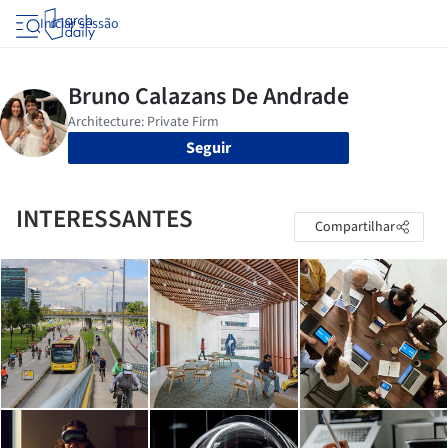
Iniciar sessão
Seguir
INTERESSANTES
Compartilhar