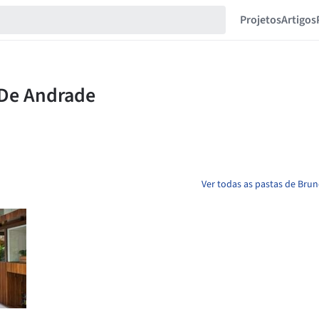
Projetos
Artigos
Ver todas as pastas de Bru