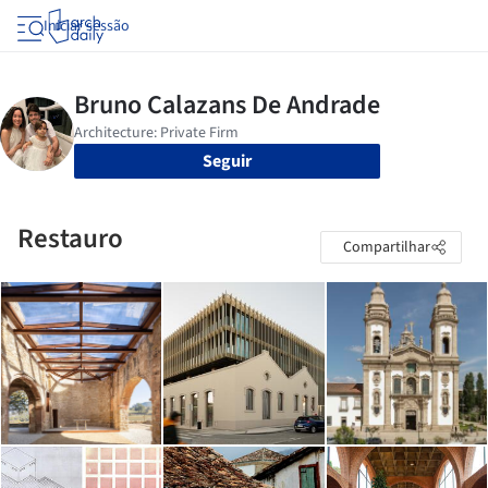
Iniciar sessão
Seguir
Restauro
Compartilhar