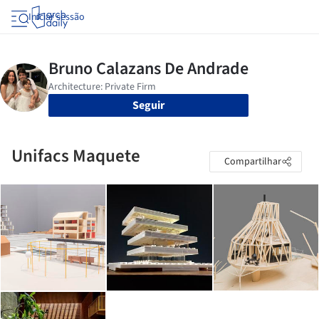
Iniciar sessão
Seguir
Unifacs Maquete
Compartilhar