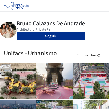
Iniciar sessão
Seguir
Unifacs - Urbanismo
Compartilhar