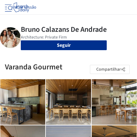
Iniciar sessão
Seguir
Varanda Gourmet
Compartilhar