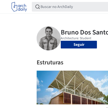
Seguir
Estruturas