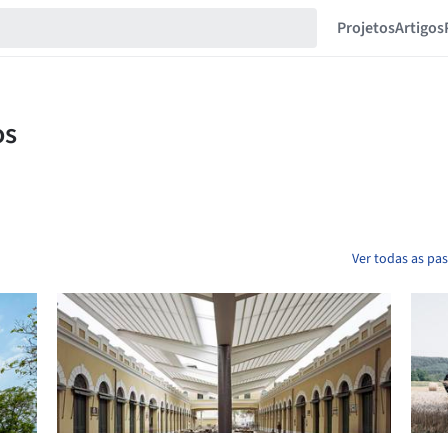
Projetos
Artigos
Ver todas as pa