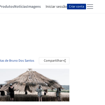
Produtos
Notícias
Imagens
Iniciar sessão
Criar conta
stas de Bruno Dos Santos
Compartilhar