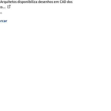
Arquitetos disponibiliza desenhos em CAD dos
o...
as
rcar