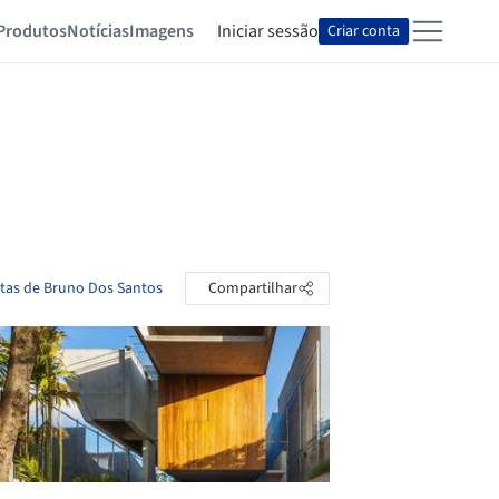
Produtos
Notícias
Imagens
Iniciar sessão
Criar conta
stas de Bruno Dos Santos
Compartilhar