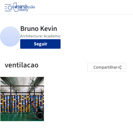
Iniciar sessão
Seguir
ventilacao
Compartilhar